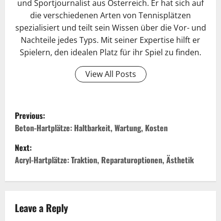
und Sportjournalist aus Österreich. Er hat sich auf
die verschiedenen Arten von Tennisplätzen
spezialisiert und teilt sein Wissen über die Vor- und
Nachteile jedes Typs. Mit seiner Expertise hilft er
Spielern, den idealen Platz für ihr Spiel zu finden.
View All Posts
P
Previous:
o
Beton-Hartplätze: Haltbarkeit, Wartung, Kosten
Next:
s
Acryl-Hartplätze: Traktion, Reparaturoptionen, Ästhetik
t
n
Leave a Reply
a