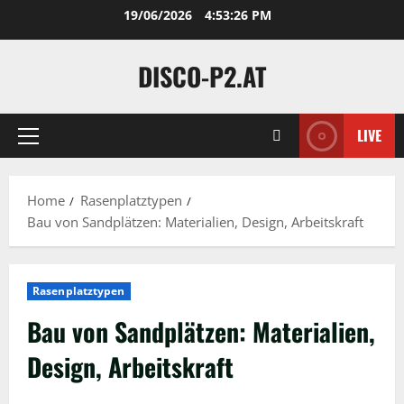
Skip
19/06/2026
4:53:27 PM
to
content
DISCO-P2.AT
LIVE
Primary
Menu
Home
Rasenplatztypen
Bau von Sandplätzen: Materialien, Design, Arbeitskraft
Rasenplatztypen
Bau von Sandplätzen: Materialien,
Design, Arbeitskraft