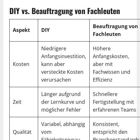
DIY vs. Beauftragung von Fachleuten
Beauftragung von
Aspekt
DIY
Fachleuten
Niedrigere
Höhere
Anfangsinvestition,
Anfangskosten,
Kosten
kann aber
aber mit
versteckte Kosten
Fachwissen und
verursachen
Effizienz
Länger aufgrund
Schnellere
Zeit
der Lernkurve und
Fertigstellung mit
möglicher Fehler
erfahrenen Teams
Variabel, abhängig
Konsistent,
Qualität
vom
entspricht den
Fähigkeitsniveau
Branchenstandards