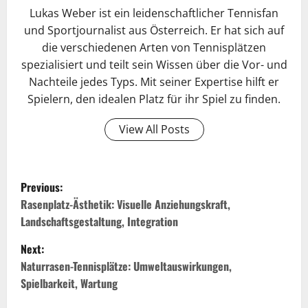
Lukas Weber ist ein leidenschaftlicher Tennisfan
und Sportjournalist aus Österreich. Er hat sich auf
die verschiedenen Arten von Tennisplätzen
spezialisiert und teilt sein Wissen über die Vor- und
Nachteile jedes Typs. Mit seiner Expertise hilft er
Spielern, den idealen Platz für ihr Spiel zu finden.
View All Posts
P
Previous:
o
Rasenplatz-Ästhetik: Visuelle Anziehungskraft,
Landschaftsgestaltung, Integration
s
Next:
t
Naturrasen-Tennisplätze: Umweltauswirkungen,
Spielbarkeit, Wartung
n